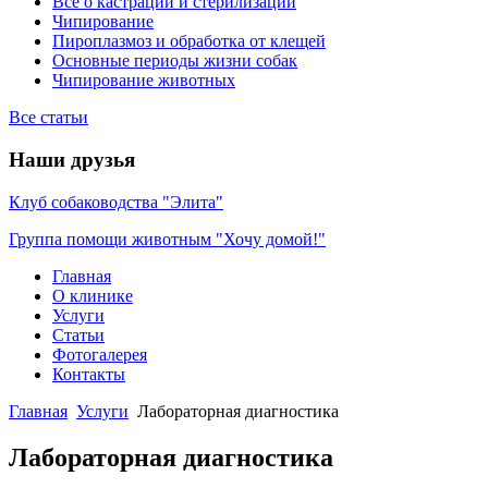
Всё о кастрации и стерилизации
Чипирование
Пироплазмоз и обработка от клещей
Основные периоды жизни собак
Чипирование животных
Все статьи
Наши друзья
Клуб собаководства "Элита"
Группа помощи животным "Хочу домой!"
Главная
О клинике
Услуги
Статьи
Фотогалерея
Контакты
Главная
Услуги
Лабораторная диагностика
Лабораторная диагностика