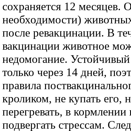
сохраняется 12 месяцев. 
необходимости) животных
после ревакцинации. В те
вакцинации животное може
недомогание. Устойчивый
только через 14 дней, по
правила поствакцинальног
кроликом, не купать его, 
перегревать, в кормлении 
подвергать стрессам. Сле