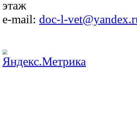
этаж
e-mail:
doc-l-vet@yandex.r