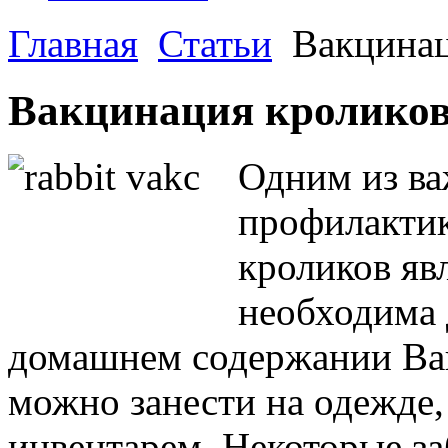
Главная
Статьи
Вакцинац
Вакцинация кролико
Одним из в
профилакти
кроликов яв
необходима 
домашнем содержании Ва
можно занести на одежде,
инвентарем. Некоторые за