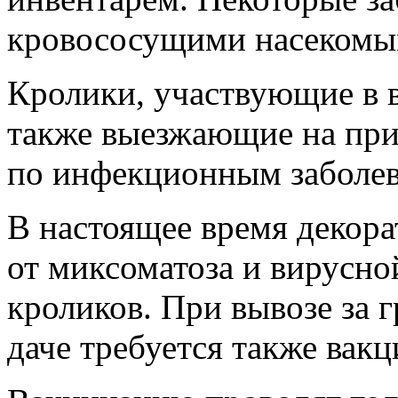
кровососущими насекомым
Кролики, участвующие в в
также выезжающие на прир
по инфекционным заболе
В настоящее время декор
от миксоматоза и вирусно
кроликов. При вывозе за 
даче требуется также вак