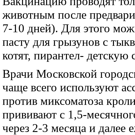
Вакцинацию проводят тол
животным после предвари
7-10 дней). Для этого мо
пасту для грызунов с тык
котят, пирантел- детскую 
Врачи Московской городс
чаще всего используют а
против миксоматоза крол
прививают с 1,5-месячног
через 2-3 месяца и далее